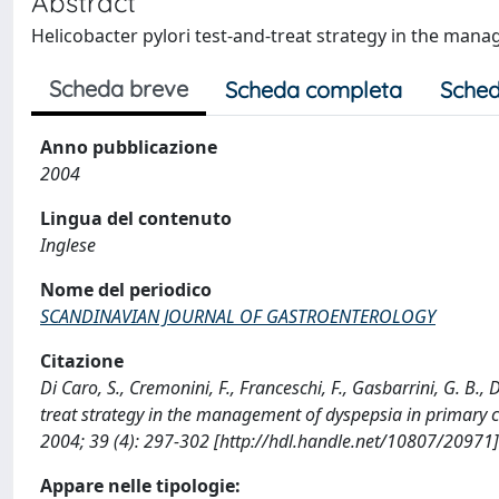
Abstract
Helicobacter pylori test-and-treat strategy in the man
Scheda breve
Scheda completa
Sched
Anno pubblicazione
2004
Lingua del contenuto
Inglese
Nome del periodico
SCANDINAVIAN JOURNAL OF GASTROENTEROLOGY
Citazione
Di Caro, S., Cremonini, F., Franceschi, F., Gasbarrini, G. B., 
treat strategy in the management of dyspepsia in prim
2004; 39 (4): 297-302 [http://hdl.handle.net/10807/20971]
Appare nelle tipologie: