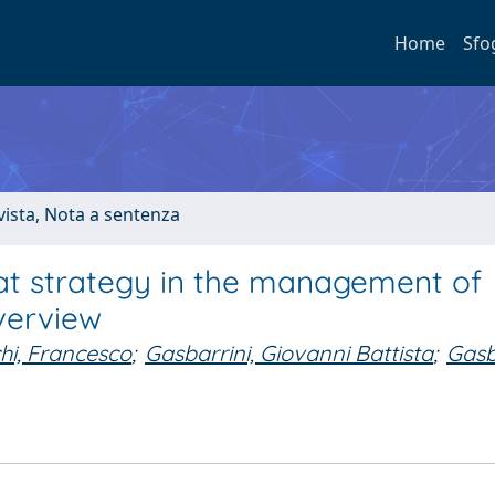
Home
Sfo
ivista, Nota a sentenza
eat strategy in the management of
verview
hi, Francesco
;
Gasbarrini, Giovanni Battista
;
Gasb