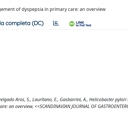
agement of dyspepsia in primary care: an overview
a completa (DC)
Delgado Aros, S., Lauritano, E., Gasbarrini, A., Helicobacter pylori
ary care: an overview, <<SCANDINAVIAN JOURNAL OF GASTROENTE