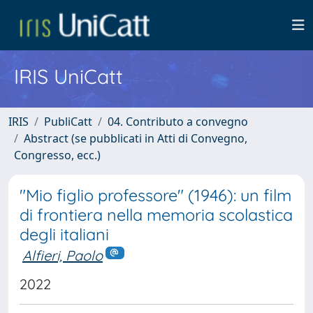
IRIS UniCatt
IRIS
PubliCatt
04. Contributo a convegno
Abstract (se pubblicati in Atti di Convegno,
Congresso, ecc.)
"Mio figlio professore" (1946): un film
di frontiera nella memoria scolastica
degli italiani
Alfieri, Paolo
2022