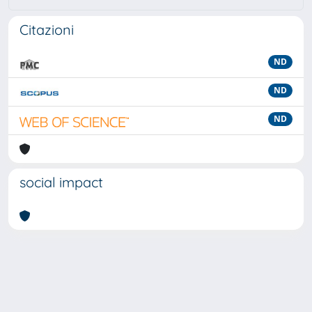
Citazioni
ND
ND
ND
social impact
Powered by
IRIS
-
about IRIS
-