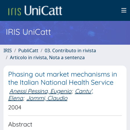
IRIS UniCatt
IRIS
PubliCatt
03. Contributo in rivista
Articolo in rivista, Nota a sentenza
Phasing out market mechanisms in
the Italian National Health Service
Anessi Pessina, Eugenio
;
Cantu',
Elena
;
Jommi, Claudio
2004
Abstract