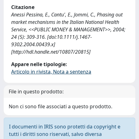
Citazione
Anessi Pessina, E., Cantu', E., Jommi, C., Phasing out
market mechanisms in the Italian National Health
Service, <<PUBLIC MONEY & MANAGEMENT>>, 2004;
24 (5): 309-316. [doi:10.1111/j.1467-
9302.2004.00439.x]
[http://hdl.handle.net/10807/20815]
Appare nelle tipologie:
Articolo in rivista, Nota a sentenza
File in questo prodotto:
Non ci sono file associati a questo prodotto.
I documenti in IRIS sono protetti da copyright e
tutti i diritti sono riservati, salvo diversa