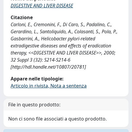
DIGESTIVE AND LIVER DISEASE
Citazione
Carloni, E., Cremonini, F., Di Caro, S., Padalino, C.,
Gerardino, L., Santoliquido, A., Colasanti, S., Pola, P.,
Gasbarrini, A., Helicobacter pylori-related
extradigestive diseases and effects of eradication
therapy, <<DIGESTIVE AND LIVER DISEASE>>, 2000;
32 Suppl 3 (32): S214-S214-6
[http://hdl.handle.net/10807/20781]
Appare nelle tipologie:
Articolo in rivista, Nota a sentenza
File in questo prodotto:
Non ci sono file associati a questo prodotto.