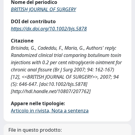
Nome del periodico
BRITISH JOURNAL OF SURGERY
DOI del contributo
https://dx.doi.org/10.1002/bjs.5878
Citazione
Brisinda, G., Cadeddu, F., Maria, G., Authors' reply:
Randomized clinical trial comparing botulinum toxin
injections with 0.2 per cent nitroglycerin ointment for
chronic anal fissure (Br J Surg 2007; 94: 162-167)
[12], <<BRITISH JOURNAL OF SURGERY>>, 2007; 94
(5): 646-647. [doi:10.1002/bjs.5878]
[http://hdl.handle.net/10807/207762]
Appare nelle tipologie:
Articolo in rivista, Nota a sentenza
File in questo prodotto: