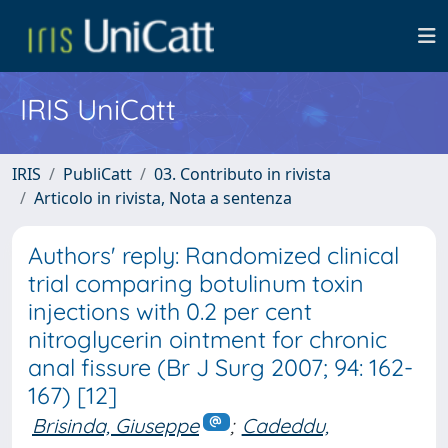
IRIS UniCatt
IRIS
PubliCatt
03. Contributo in rivista
Articolo in rivista, Nota a sentenza
Authors' reply: Randomized clinical
trial comparing botulinum toxin
injections with 0.2 per cent
nitroglycerin ointment for chronic
anal fissure (Br J Surg 2007; 94: 162-
167) [12]
Brisinda, Giuseppe
;
Cadeddu,