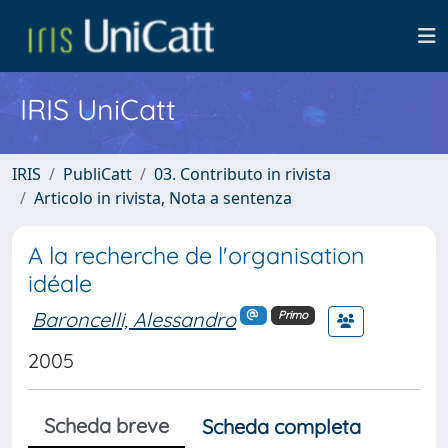
IRIS UniCatt
IRIS
PubliCatt
03. Contributo in rivista
Articolo in rivista, Nota a sentenza
A la recherche de l'organisation
idéale
Baroncelli, Alessandro
Primo
2005
Scheda breve
Scheda completa