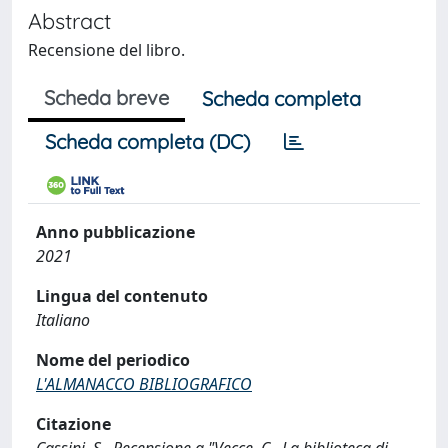
Abstract
Recensione del libro.
Scheda breve
Scheda completa
Scheda completa (DC)
Anno pubblicazione
2021
Lingua del contenuto
Italiano
Nome del periodico
L'ALMANACCO BIBLIOGRAFICO
Citazione
Cassini, S., Recensione a "Vecce, C., La biblioteca di