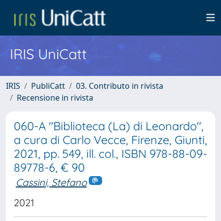
IRIS UniCatt
IRIS
PubliCatt
03. Contributo in rivista
Recensione in rivista
060-A "Biblioteca (La) di Leonardo",
a cura di Carlo Vecce, Firenze, Giunti,
2021, pp. 549, ill. col., ISBN 978-88-09-
89778-6, € 90
Cassini, Stefano
2021