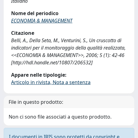
Italiano
Nome del periodico
ECONOMIA & MANAGEMENT
Citazione
Belli, A., Della Seta, M., Venturini, S., Un cruscotto di
indicatori per il monitoraggio della qualità realizzata,
<<ECONOMIA & MANAGEMENT>>, 2006; 5 (1): 42-46
[http://hdl.handle.net/10807/206532]
Appare nelle tipologie:
Articolo in rivista, Nota a sentenza
File in questo prodotto:
Non ci sono file associati a questo prodotto.
I documenti in IRIS sono protetti da copyright e