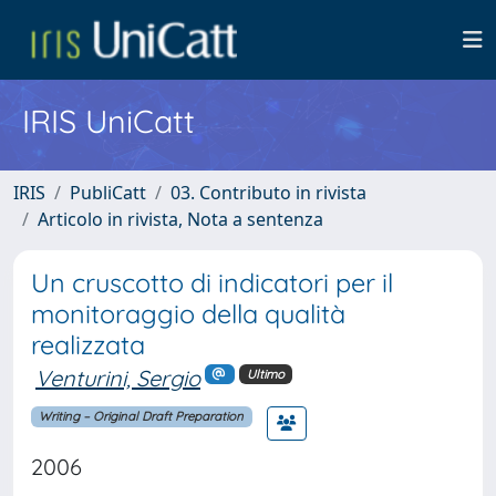
IRIS UniCatt
IRIS
PubliCatt
03. Contributo in rivista
Articolo in rivista, Nota a sentenza
Un cruscotto di indicatori per il
monitoraggio della qualità
realizzata
Venturini, Sergio
Ultimo
Writing – Original Draft Preparation
2006