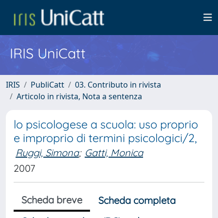
IRIS UniCatt
IRIS
PubliCatt
03. Contributo in rivista
Articolo in rivista, Nota a sentenza
lo psicologese a scuola: uso proprio
e improprio di termini psicologici/2,
Ruggi, Simona
;
Gatti, Monica
2007
Scheda breve
Scheda completa