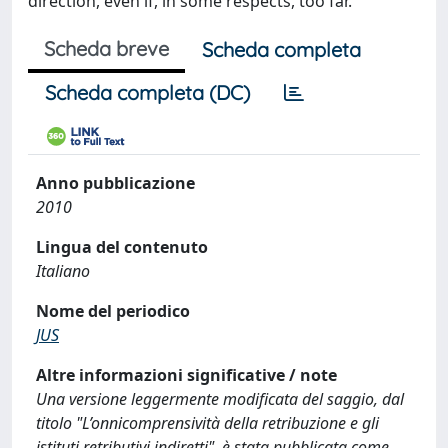
direction, even if, in some respects, too far.
Scheda breve
Scheda completa
Scheda completa (DC)
Anno pubblicazione
2010
Lingua del contenuto
Italiano
Nome del periodico
JUS
Altre informazioni significative / note
Una versione leggermente modificata del saggio, dal
titolo "L’onnicomprensività della retribuzione e gli
istituti retributivi indiretti", è stata pubblicata come