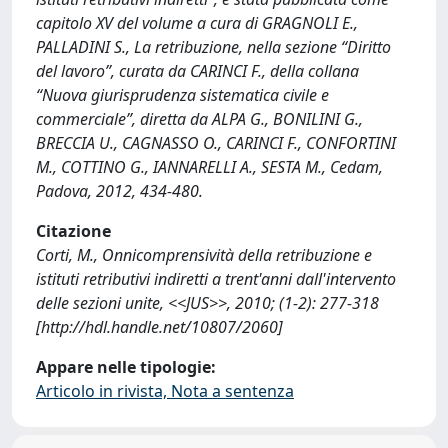
capitolo XV del volume a cura di GRAGNOLI E.,
PALLADINI S., La retribuzione, nella sezione “Diritto
del lavoro”, curata da CARINCI F., della collana
“Nuova giurisprudenza sistematica civile e
commerciale”, diretta da ALPA G., BONILINI G.,
BRECCIA U., CAGNASSO O., CARINCI F., CONFORTINI
M., COTTINO G., IANNARELLI A., SESTA M., Cedam,
Padova, 2012, 434-480.
Citazione
Corti, M., Onnicomprensività della retribuzione e
istituti retributivi indiretti a trent'anni dall'intervento
delle sezioni unite, <<JUS>>, 2010; (1-2): 277-318
[http://hdl.handle.net/10807/2060]
Appare nelle tipologie:
Articolo in rivista, Nota a sentenza