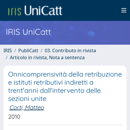
IRIS UniCatt
IRIS
PubliCatt
03. Contributo in rivista
Articolo in rivista, Nota a sentenza
Onnicomprensività della retribuzione
e istituti retributivi indiretti a
trent'anni dall'intervento delle
sezioni unite
Corti, Matteo
2010