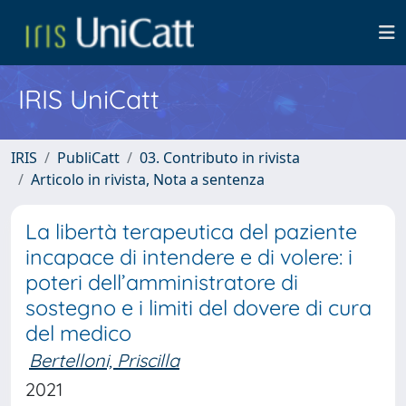
IRIS UniCatt
IRIS
PubliCatt
03. Contributo in rivista
Articolo in rivista, Nota a sentenza
La libertà terapeutica del paziente
incapace di intendere e di volere: i
poteri dell’amministratore di
sostegno e i limiti del dovere di cura
del medico
Bertelloni, Priscilla
2021