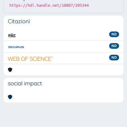
https://hdl.handle.net/10807/205344
Citazioni
ND
ND
ND
social impact