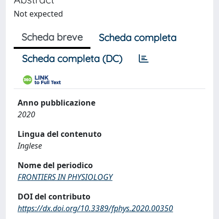
Not expected
Scheda breve
Scheda completa
Scheda completa (DC)
Anno pubblicazione
2020
Lingua del contenuto
Inglese
Nome del periodico
FRONTIERS IN PHYSIOLOGY
DOI del contributo
https://dx.doi.org/10.3389/fphys.2020.00350