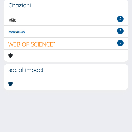
Citazioni
2
3
2
social impact
Powered by
IRIS
-
about IRIS
-
Utilizzo dei cookie
-
Privacy
Copyright © 2026