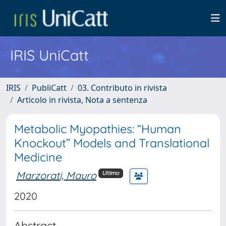
IRIS UniCatt
IRIS
PubliCatt
03. Contributo in rivista
Articolo in rivista, Nota a sentenza
Metabolic Myopathies: “Human
Knockout” Models and Translational
Medicine
Marzorati, Mauro
Ultimo
2020
Abstract