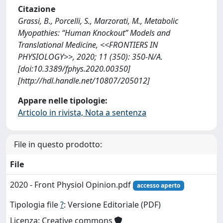
Citazione
Grassi, B., Porcelli, S., Marzorati, M., Metabolic
Myopathies: “Human Knockout” Models and
Translational Medicine, <<FRONTIERS IN
PHYSIOLOGY>>, 2020; 11 (350): 350-N/A.
[doi:10.3389/fphys.2020.00350]
[http://hdl.handle.net/10807/205012]
Appare nelle tipologie:
Articolo in rivista, Nota a sentenza
File in questo prodotto:
File
2020 - Front Physiol Opinion.pdf
accesso aperto
Tipologia file
?
: Versione Editoriale (PDF)
Licenza: Creative commons