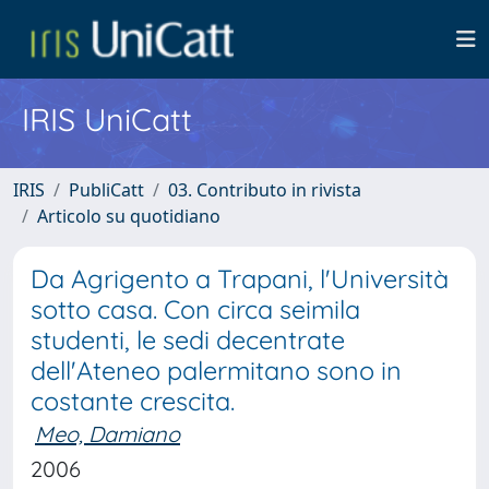
IRIS UniCatt
IRIS
PubliCatt
03. Contributo in rivista
Articolo su quotidiano
Da Agrigento a Trapani, l'Università
sotto casa. Con circa seimila
studenti, le sedi decentrate
dell'Ateneo palermitano sono in
costante crescita.
Meo, Damiano
2006