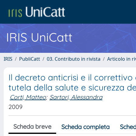
IRIS UniCatt
IRIS
PubliCatt
03. Contributo in rivista
Articolo in r
Il decreto anticrisi e il correttiv
tutela della salute e sicurezza d
Corti, Matteo
;
Sartori, Alessandra
2009
Scheda breve
Scheda completa
Sched