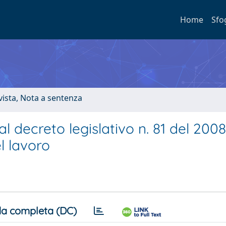
Home
Sfo
ivista, Nota a sentenza
o al decreto legislativo n. 81 del 2008
el lavoro
a completa (DC)