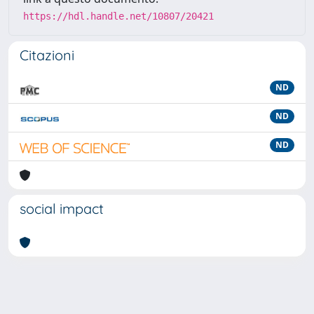
https://hdl.handle.net/10807/20421
Citazioni
ND
ND
ND
social impact