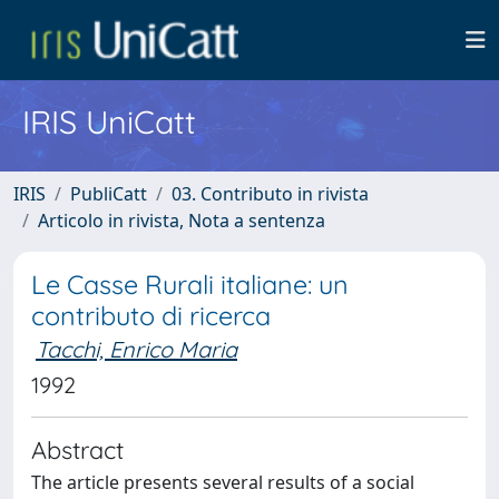
IRIS UniCatt
IRIS
PubliCatt
03. Contributo in rivista
Articolo in rivista, Nota a sentenza
Le Casse Rurali italiane: un
contributo di ricerca
Tacchi, Enrico Maria
1992
Abstract
The article presents several results of a social