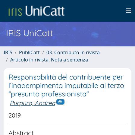
IRIS UniCatt
IRIS
PubliCatt
03. Contributo in rivista
Articolo in rivista, Nota a sentenza
Responsabilità del contribuente per
l’inadempimento imputabile al terzo
“presunto professionista”
Purpura, Andrea
2019
Abstract