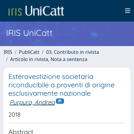
IRIS UniCatt
IRIS
PubliCatt
03. Contributo in rivista
Articolo in rivista, Nota a sentenza
Esterovestizione societaria
riconducibile a proventi di origine
esclusivamente nazionale
Purpura, Andrea
2018
Abstract