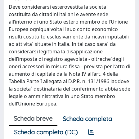
Deve considerarsi esterovestita la societa`
costituita da cittadini italiani e avente sede
all’interno di uno Stato estero membro dell’Unione
Europea ogniqualvolta il suo conto economico
risulti costituito esclusivamente da ricavi imputabili
ad attivita` situate in Italia. In tal caso sara` da
considerarsi legittima la disapplicazione
dell’imposta di registro agevolata - oltreche´degli
oneri accessori in misura fissa - prevista per l’atto di
aumento di capitale dalla Nota IV all’art. 4 della
Tabella Parte I allegata al D.P.R. n. 131/1986 laddove
la societa` destinataria del conferimento abbia sede
legale o amministrativa in uno Stato membro
dell’Unione Europea.
Scheda breve
Scheda completa
Scheda completa (DC)