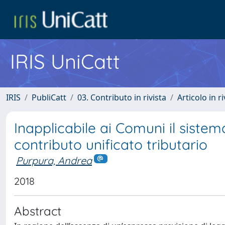
IRIS UniCatt
IRIS
PubliCatt
03. Contributo in rivista
Articolo in r
Inapplicabile ai Comuni il sistem
contributo unificato tributario
Purpura, Andrea
2018
Abstract