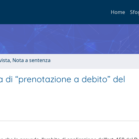
Home
Sfo
ivista, Nota a sentenza
a di “prenotazione a debito” del