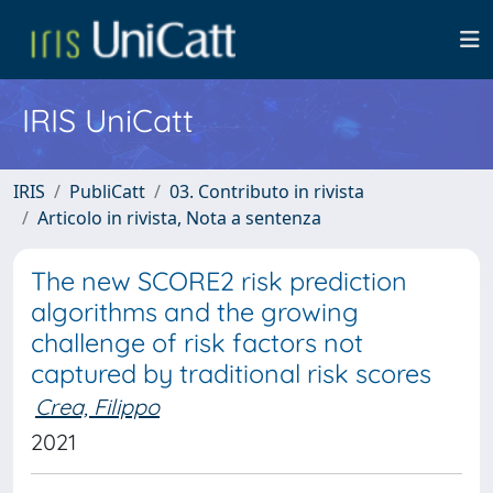
IRIS UniCatt
IRIS
PubliCatt
03. Contributo in rivista
Articolo in rivista, Nota a sentenza
The new SCORE2 risk prediction
algorithms and the growing
challenge of risk factors not
captured by traditional risk scores
Crea, Filippo
2021