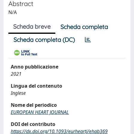
Abstract
N/A
Scheda breve
Scheda completa
Scheda completa (DC)
Anno pubblicazione
2021
Lingua del contenuto
Inglese
Nome del periodico
EUROPEAN HEART JOURNAL
DOI del contributo
https://dx.doi.org/10.1093/eurheartj/ehab369