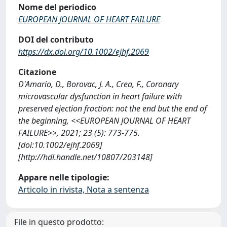
Nome del periodico
EUROPEAN JOURNAL OF HEART FAILURE
DOI del contributo
https://dx.doi.org/10.1002/ejhf.2069
Citazione
D'Amario, D., Borovac, J. A., Crea, F., Coronary
microvascular dysfunction in heart failure with
preserved ejection fraction: not the end but the end of
the beginning, <<EUROPEAN JOURNAL OF HEART
FAILURE>>, 2021; 23 (5): 773-775.
[doi:10.1002/ejhf.2069]
[http://hdl.handle.net/10807/203148]
Appare nelle tipologie:
Articolo in rivista, Nota a sentenza
File in questo prodotto: