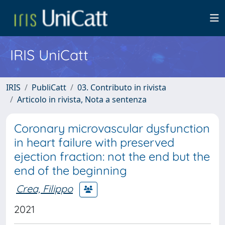
IRIS UniCatt
IRIS
PubliCatt
03. Contributo in rivista
Articolo in rivista, Nota a sentenza
Coronary microvascular dysfunction
in heart failure with preserved
ejection fraction: not the end but the
end of the beginning
Crea, Filippo
2021