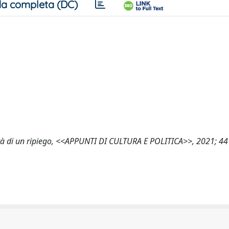
a completa (DC)
ondità di un ripiego, <<APPUNTI DI CULTURA E POLITICA>>, 2021; 44