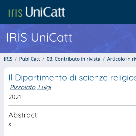
IRIS UniCatt
IRIS
PubliCatt
03. Contributo in rivista
Articolo in r
Il Dipartimento di scienze religio
Pizzolato, Luigi
2021
Abstract
x