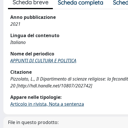
Scheda breve
Scheda completa
Sched
Anno pubblicazione
2021
Lingua del contenuto
Italiano
Nome del periodico
APPUNTI DI CULTURA E POLITICA
Citazione
Pizzolato, L., Il Dipartimento di scienze religiose: la fec
20 [http://hdl.handle.net/10807/202742]
Appare nelle tipologie:
Articolo in rivista, Nota a sentenza
File in questo prodotto: