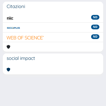
Citazioni
ND
ND
ND
social impact
Powered by
IRIS
-
about IRIS
-