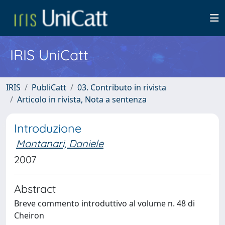
IRIS UniCatt
IRIS
PubliCatt
03. Contributo in rivista
Articolo in rivista, Nota a sentenza
Introduzione
Montanari, Daniele
2007
Abstract
Breve commento introduttivo al volume n. 48 di
Cheiron