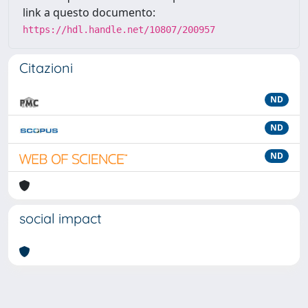
link a questo documento:
https://hdl.handle.net/10807/200957
Citazioni
ND
ND
ND
social impact