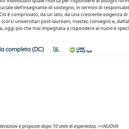
tato individuato quale risorsa per rispondere ai bisogni forma
cruciale dell’insegnante di sostegno, in termini di responsabil
. Ciò è comprovato, da un lato, da una crescente esigenza di
(corsi universitari post-lauream, master, convegni) e, dall’al
ca, oggi più che mai impegnata a rispondere ai nuovi e speci
a completa (DC)
nsiderazioni e proposte dopo 10 anni di esperienza, <<NUOVA