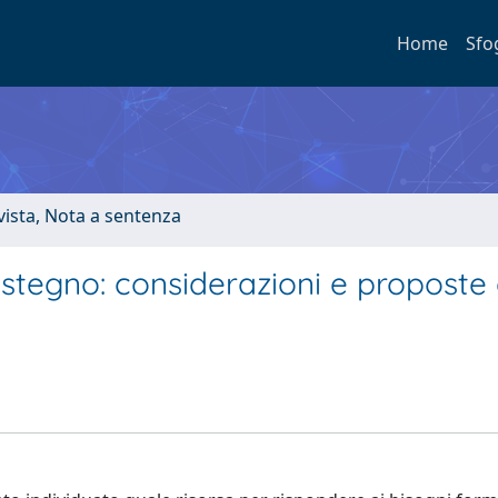
Home
Sfo
ivista, Nota a sentenza
 sostegno: considerazioni e propost