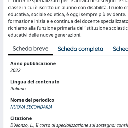
Il “docente specializzato per le attività di sostegno” è s
classe in cui è iscritto un alunno con disabilità. l ruolo 
educativa, sociale ed etica, è oggi sempre più evidente
formazione iniziale e continua del docente specializzato 
richiamo alla funzione primaria dell’istituzione scolasti
educativi delle nuove generazioni.
Scheda breve
Scheda completa
Sched
Anno pubblicazione
2022
Lingua del contenuto
Italiano
Nome del periodico
NUOVA SECONDARIA
Citazione
D'Alonzo, L., Il corso di specializzazione sul sostegno: co