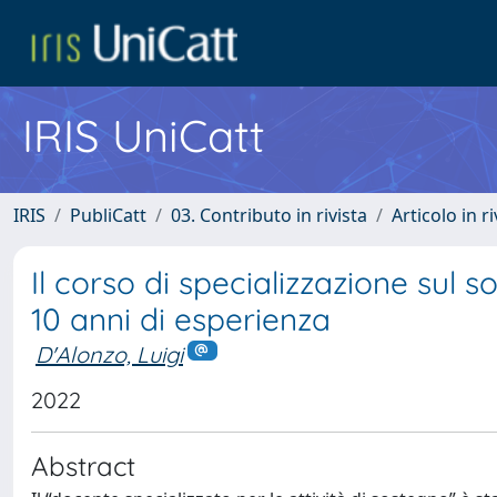
IRIS UniCatt
IRIS
PubliCatt
03. Contributo in rivista
Articolo in r
Il corso di specializzazione sul
10 anni di esperienza
D'Alonzo, Luigi
2022
Abstract