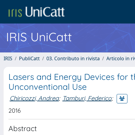
IRIS UniCatt
IRIS
PubliCatt
03. Contributo in rivista
Articolo in r
Lasers and Energy Devices for t
Unconventional Use
Chiricozzi, Andrea
;
Tamburi, Federico
;
2016
Abstract