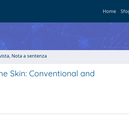
Home
Sfo
ivista, Nota a sentenza
he Skin: Conventional and