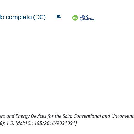
a completa (DC)
 Lasers and Energy Devices for the Skin: Conventional and Unconvent
: 1-2. [doi:10.1155/2016/9031091]