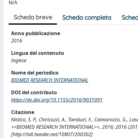
N/A
Scheda breve
Scheda completa
Sched
Anno pubblicazione
2016
Lingua del contenuto
Inglese
Nome del periodico
BIOMED RESEARCH INTERNATIONAL
DOI del contributo
https://dx.doi.org/10.1155/2016/9031091
Citazione
Nistico, S. P., Chiricozzi, A., Tamburi, F., Cannarozzo, G.,
<<BIOMED RESEARCH INTERNATIONAL>>, 2016; 2016 (2016)
[http://hdl.handle.net/10807/200302]