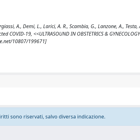
iassi, A., Demi, L., Larici, A. R., Scambia, G., Lanzone, A., Testa,
spected COVID-19, <<ULTRASOUND IN OBSTETRICS & GYNECOLOGY
dle.net/10807/199671]
ritti sono riservati, salvo diversa indicazione.