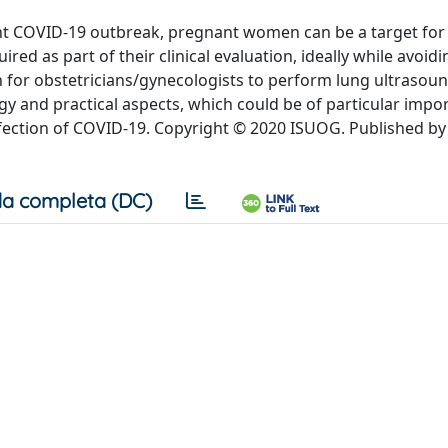
ent COVID-19 outbreak, pregnant women can be a target for
ed as part of their clinical evaluation, ideally while avoidi
 for obstetricians/gynecologists to perform lung ultrasou
gy and practical aspects, which could be of particular impo
fection of COVID-19. Copyright © 2020 ISUOG. Published by
a completa (DC)