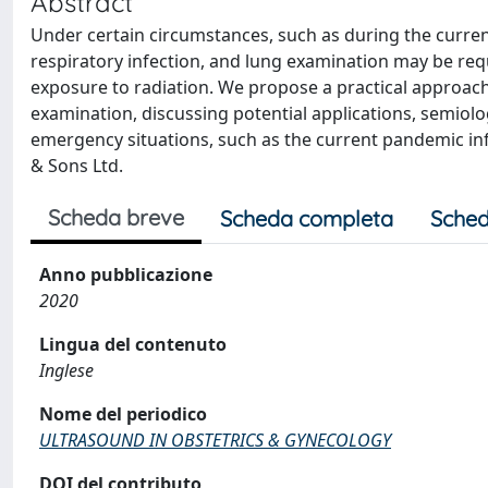
Abstract
Under certain circumstances, such as during the curr
respiratory infection, and lung examination may be requir
exposure to radiation. We propose a practical approach
examination, discussing potential applications, semiolo
emergency situations, such as the current pandemic in
& Sons Ltd.
Scheda breve
Scheda completa
Sched
Anno pubblicazione
2020
Lingua del contenuto
Inglese
Nome del periodico
ULTRASOUND IN OBSTETRICS & GYNECOLOGY
DOI del contributo