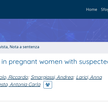
Home
Sfo
ivista, Nota a sentenza
 in pregnant women with suspecte
olo, Riccardo
;
Smargiassi, Andrea
;
Larici, Anna
esta, Antonia Carla