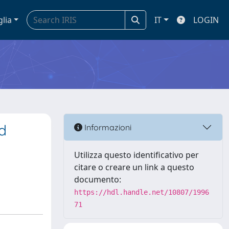
glia
IT
LOGIN
d
Informazioni
Utilizza questo identificativo per
citare o creare un link a questo
documento:
https://hdl.handle.net/10807/1996
71