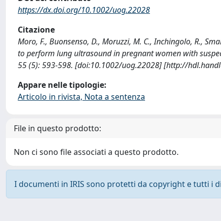
https://dx.doi.org/10.1002/uog.22028
Citazione
Moro, F., Buonsenso, D., Moruzzi, M. C., Inchingolo, R., Smarg
to perform lung ultrasound in pregnant women with su
55 (5): 593-598. [doi:10.1002/uog.22028] [http://hdl.han
Appare nelle tipologie:
Articolo in rivista, Nota a sentenza
File in questo prodotto:
Non ci sono file associati a questo prodotto.
I documenti in IRIS sono protetti da copyright e tutti i di