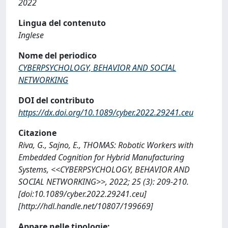
2022
Lingua del contenuto
Inglese
Nome del periodico
CYBERPSYCHOLOGY, BEHAVIOR AND SOCIAL
NETWORKING
DOI del contributo
https://dx.doi.org/10.1089/cyber.2022.29241.ceu
Citazione
Riva, G., Sajno, E., THOMAS: Robotic Workers with
Embedded Cognition for Hybrid Manufacturing
Systems, <<CYBERPSYCHOLOGY, BEHAVIOR AND
SOCIAL NETWORKING>>, 2022; 25 (3): 209-210.
[doi:10.1089/cyber.2022.29241.ceu]
[http://hdl.handle.net/10807/199669]
Appare nelle tipologie: