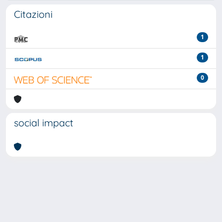
Citazioni
1
1
0
social impact
Powered by
IRIS
-
about IRIS
-