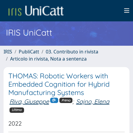
IRIS UniCatt
IRIS
PubliCatt
03. Contributo in rivista
Articolo in rivista, Nota a sentenza
THOMAS: Robotic Workers with
Embedded Cognition for Hybrid
Manufacturing Systems
Riva, Giuseppe
;
Sajno, Elena
Primo
Ultimo
2022