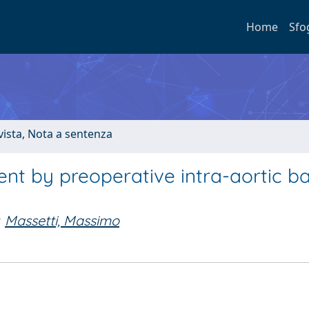
Home
Sfo
ivista, Nota a sentenza
t by preoperative intra-aortic ba
Massetti, Massimo