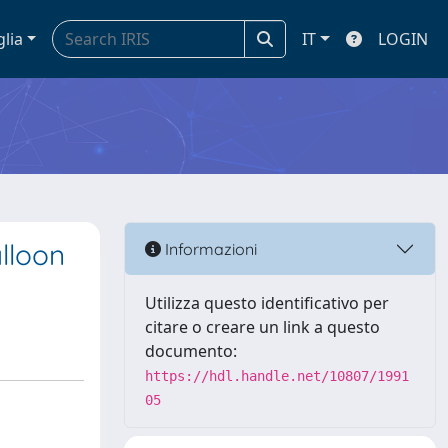
glia
IT
LOGIN
lloon
Informazioni
Utilizza questo identificativo per
citare o creare un link a questo
documento:
https://hdl.handle.net/10807/1991
05