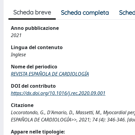
Scheda breve
Scheda completa
Sched
Anno pubblicazione
2021
Lingua del contenuto
Inglese
Nome del periodico
REVISTA ESPAÑOLA DE CARDIOLOGÍA
DOI del contributo
https://dx.doi.org/10.1016/j.rec.2020.09.001
Citazione
Locorotondo, G., D'Amario, D., Massetti, M., Myocardial p
ESPAÑOLA DE CARDIOLOGÍA>>, 2021; 74 (4): 346-346. [doi:
Appare nelle tipologie: