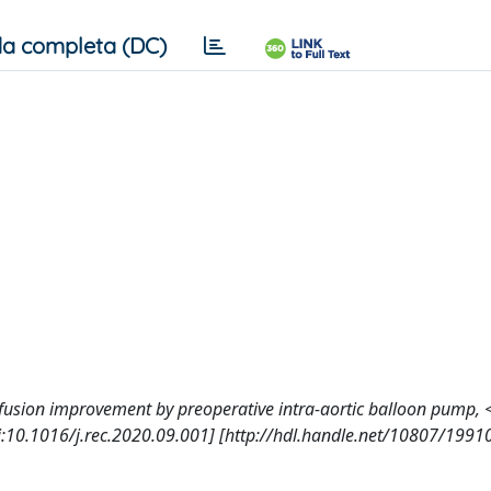
a completa (DC)
erfusion improvement by preoperative intra-aortic balloon pump,
10.1016/j.rec.2020.09.001] [http://hdl.handle.net/10807/1991