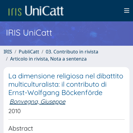
IRIS UniCatt
IRIS
PubliCatt
03. Contributo in rivista
Articolo in rivista, Nota a sentenza
La dimensione religiosa nel dibattito
multiculturalista: il contributo di
Ernst-Wolfgang Böckenförde
Bonvegna, Giuseppe
2010
Abstract