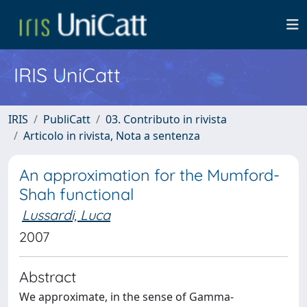
IRIS UniCatt
IRIS
PubliCatt
03. Contributo in rivista
Articolo in rivista, Nota a sentenza
An approximation for the Mumford-
Shah functional
Lussardi, Luca
2007
Abstract
We approximate, in the sense of Gamma-