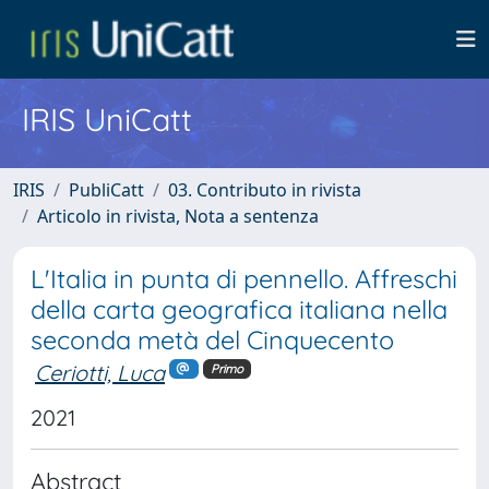
IRIS UniCatt
IRIS
PubliCatt
03. Contributo in rivista
Articolo in rivista, Nota a sentenza
L'Italia in punta di pennello. Affreschi
della carta geografica italiana nella
seconda metà del Cinquecento
Ceriotti, Luca
Primo
2021
Abstract