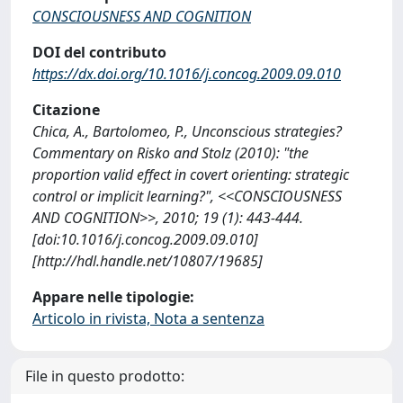
CONSCIOUSNESS AND COGNITION
DOI del contributo
https://dx.doi.org/10.1016/j.concog.2009.09.010
Citazione
Chica, A., Bartolomeo, P., Unconscious strategies?
Commentary on Risko and Stolz (2010): "the
proportion valid effect in covert orienting: strategic
control or implicit learning?", <<CONSCIOUSNESS
AND COGNITION>>, 2010; 19 (1): 443-444.
[doi:10.1016/j.concog.2009.09.010]
[http://hdl.handle.net/10807/19685]
Appare nelle tipologie:
Articolo in rivista, Nota a sentenza
File in questo prodotto: