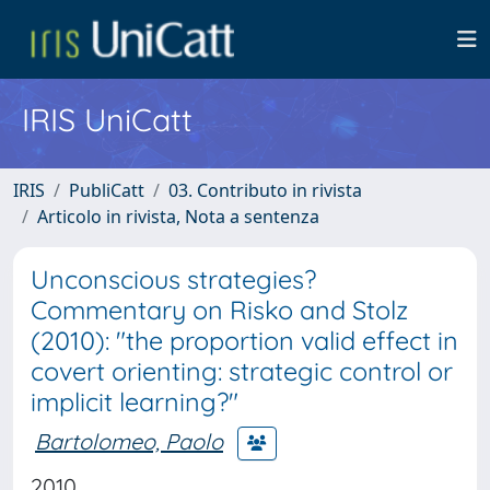
IRIS UniCatt
IRIS
PubliCatt
03. Contributo in rivista
Articolo in rivista, Nota a sentenza
Unconscious strategies?
Commentary on Risko and Stolz
(2010): "the proportion valid effect in
covert orienting: strategic control or
implicit learning?"
Bartolomeo, Paolo
2010