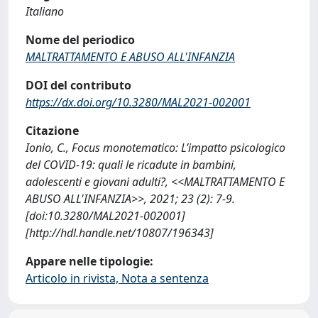
Italiano
Nome del periodico
MALTRATTAMENTO E ABUSO ALL'INFANZIA
DOI del contributo
https://dx.doi.org/10.3280/MAL2021-002001
Citazione
Ionio, C., Focus monotematico: L’impatto psicologico
del COVID-19: quali le ricadute in bambini,
adolescenti e giovani adulti?, <<MALTRATTAMENTO E
ABUSO ALL'INFANZIA>>, 2021; 23 (2): 7-9.
[doi:10.3280/MAL2021-002001]
[http://hdl.handle.net/10807/196343]
Appare nelle tipologie:
Articolo in rivista, Nota a sentenza