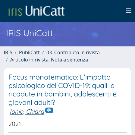
IRIS UniCatt
IRIS
PubliCatt
03. Contributo in rivista
Articolo in rivista, Nota a sentenza
Focus monotematico: L’impatto
psicologico del COVID-19: quali le
ricadute in bambini, adolescenti e
giovani adulti?
Ionio, Chiara
2021