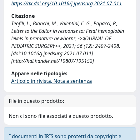
https://dx.doi.org/10.1016/j.jpedsurg.2021.07.011
Citazione
Teofili, L., Bianchi, M., Valentini, C. G., Papacci, P.,
Letter to the Editor in response to: Fetal hemoglobin
levels in premature newborns, <<JOURNAL OF
PEDIATRIC SURGERY>>, 2021; 56 (12): 2407-2408.
[doi:10.1016/j.jpedsurg.2021.07.011]
[http://hdl.handle.net/10807/195152]
Appare nelle tipologie:
Articolo in rivista, Nota a sentenza
File in questo prodotto:
Non ci sono file associati a questo prodotto.
I documenti in IRIS sono protetti da copyright e