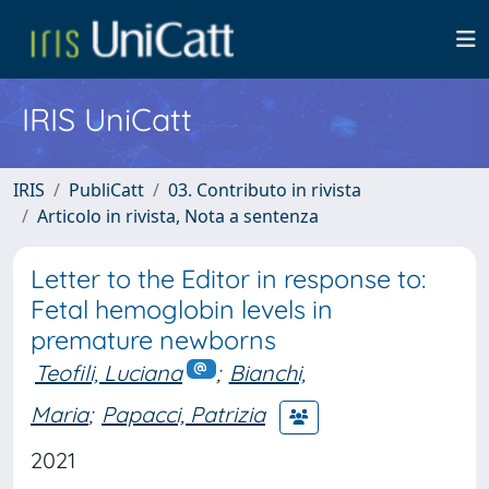
IRIS UniCatt
IRIS
PubliCatt
03. Contributo in rivista
Articolo in rivista, Nota a sentenza
Letter to the Editor in response to:
Fetal hemoglobin levels in
premature newborns
Teofili, Luciana
;
Bianchi,
Maria
;
Papacci, Patrizia
2021