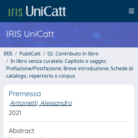
IRIS UniCatt
IRIS
PubliCatt
02. Contributo in libro
In libro senza curatela: Capitolo o saggio;
Prefazione/Postfazione; Breve introduzione; Schede di
catalogo, repertorio o corpus
Premessa
Antonietti, Alessandro
2021
Abstract