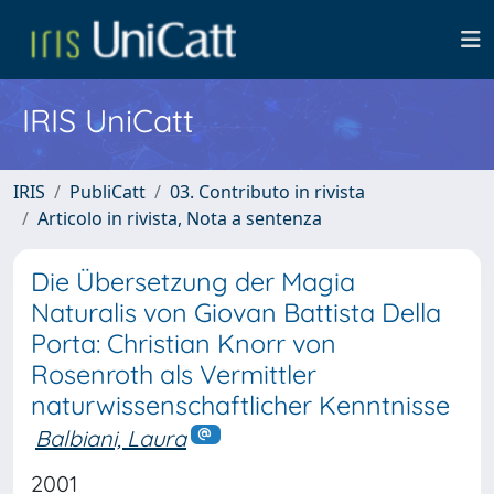
IRIS UniCatt
IRIS
PubliCatt
03. Contributo in rivista
Articolo in rivista, Nota a sentenza
Die Übersetzung der Magia
Naturalis von Giovan Battista Della
Porta: Christian Knorr von
Rosenroth als Vermittler
naturwissenschaftlicher Kenntnisse
Balbiani, Laura
2001