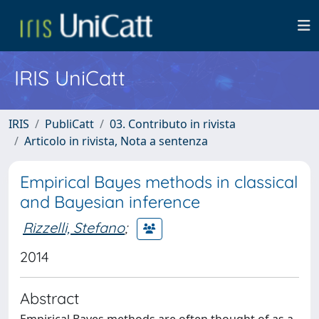
IRIS UniCatt
IRIS
PubliCatt
03. Contributo in rivista
Articolo in rivista, Nota a sentenza
Empirical Bayes methods in classical
and Bayesian inference
Rizzelli, Stefano
;
2014
Abstract