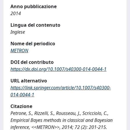
Anno pubblicazione
2014
Lingua del contenuto
Inglese
Nome del periodico
METRON
DOI del contributo
https://dx.doi.org/10.1007/s40300-014-0044-1
URL alternativo
https://link.springer.com/article/10.1007/s40300-
014-0044-1
Citazione
Petrone, S., Rizzelli, S., Rousseau, J., Scricciolo, C.,
Empirical Bayes methods in classical and Bayesian
inference, <<METRON>>, 2014; 72 (2): 201-215.