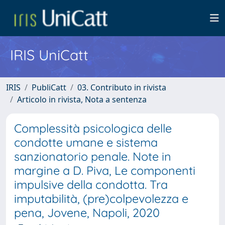
IRIS UniCatt
IRIS
PubliCatt
03. Contributo in rivista
Articolo in rivista, Nota a sentenza
Complessità psicologica delle
condotte umane e sistema
sanzionatorio penale. Note in
margine a D. Piva, Le componenti
impulsive della condotta. Tra
imputabilità, (pre)colpevolezza e
pena, Jovene, Napoli, 2020