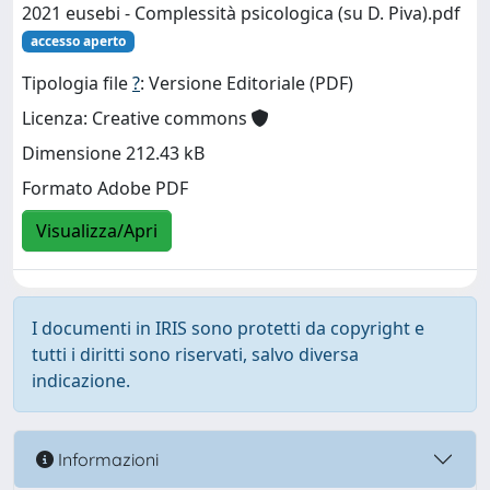
2021 eusebi - Complessità psicologica (su D. Piva).pdf
accesso aperto
Tipologia file
?
: Versione Editoriale (PDF)
Licenza: Creative commons
Dimensione 212.43 kB
Formato Adobe PDF
Visualizza/Apri
I documenti in IRIS sono protetti da copyright e
tutti i diritti sono riservati, salvo diversa
indicazione.
Informazioni