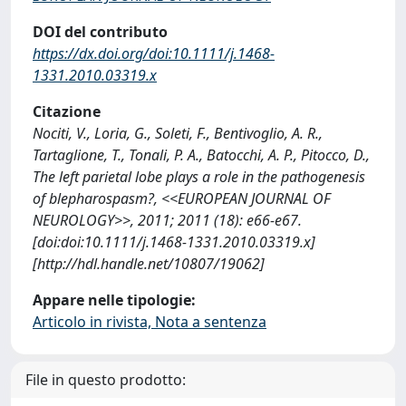
DOI del contributo
https://dx.doi.org/doi:10.1111/j.1468-
1331.2010.03319.x
Citazione
Nociti, V., Loria, G., Soleti, F., Bentivoglio, A. R.,
Tartaglione, T., Tonali, P. A., Batocchi, A. P., Pitocco, D.,
The left parietal lobe plays a role in the pathogenesis
of blepharospasm?, <<EUROPEAN JOURNAL OF
NEUROLOGY>>, 2011; 2011 (18): e66-e67.
[doi:doi:10.1111/j.1468-1331.2010.03319.x]
[http://hdl.handle.net/10807/19062]
Appare nelle tipologie:
Articolo in rivista, Nota a sentenza
File in questo prodotto: