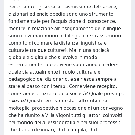
Per quanto riguarda la trasmissione del sapere,
dizionari ed enciclopedie sono uno strumento
fondamentale per l’acquisizione di conoscenze,
mentre in relazione all’insegnamento delle lingue
sono i dizionari mono- e bilingui che si assumono il
compito di colmare la distanza linguistica e
culturale tra due culture4. Ma in una società
globale e digitale che si evolve in modo
estremamente rapido viene spontaneo chiedersi
quale sia attualmente il ruolo culturale e
pedagogico del dizionario, e se riesca sempre a
stare al passo con i tempi. Come viene recepito,
come viene utilizzato dalla società? Quale prestigio
riveste? Questi temi sono stati affrontati da
molteplici prospettive n occasione di un convegno
che ha riunito a Villa Vigoni tutti gli attori coinvolti
nel mondo della lessicografia e nei suoi processi:
chi studia i dizionari, chi li compila, chi li