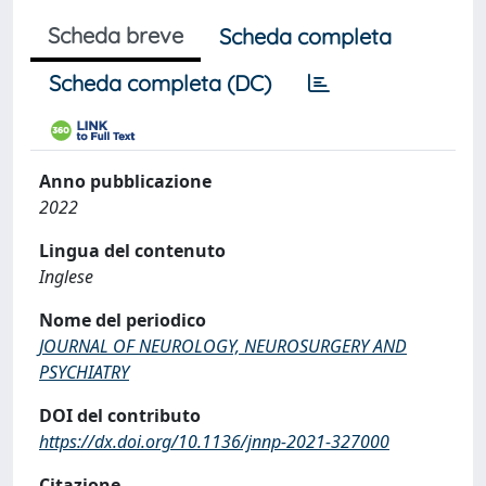
Scheda breve
Scheda completa
Scheda completa (DC)
Anno pubblicazione
2022
Lingua del contenuto
Inglese
Nome del periodico
JOURNAL OF NEUROLOGY, NEUROSURGERY AND
PSYCHIATRY
DOI del contributo
https://dx.doi.org/10.1136/jnnp-2021-327000
Citazione