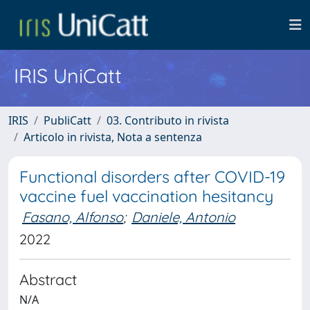
IRIS UniCatt
IRIS
PubliCatt
03. Contributo in rivista
Articolo in rivista, Nota a sentenza
Functional disorders after COVID-19
vaccine fuel vaccination hesitancy
Fasano, Alfonso
;
Daniele, Antonio
2022
Abstract
N/A