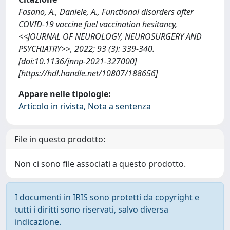
Fasano, A., Daniele, A., Functional disorders after
COVID-19 vaccine fuel vaccination hesitancy,
<<JOURNAL OF NEUROLOGY, NEUROSURGERY AND
PSYCHIATRY>>, 2022; 93 (3): 339-340.
[doi:10.1136/jnnp-2021-327000]
[https://hdl.handle.net/10807/188656]
Appare nelle tipologie:
Articolo in rivista, Nota a sentenza
File in questo prodotto:
Non ci sono file associati a questo prodotto.
I documenti in IRIS sono protetti da copyright e
tutti i diritti sono riservati, salvo diversa
indicazione.