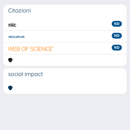
Citazioni
ND
ND
ND
social impact
Powered by
IRIS
-
about IRIS
-