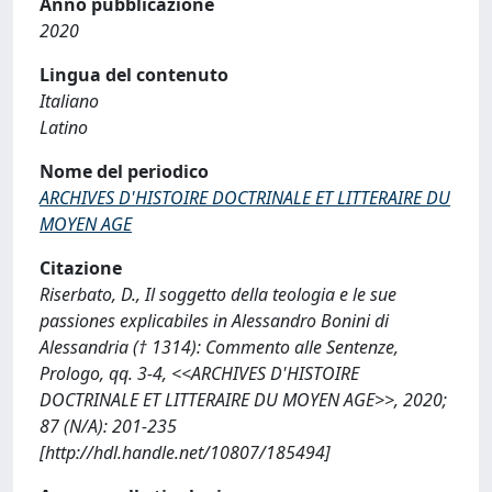
Anno pubblicazione
2020
Lingua del contenuto
Italiano
Latino
Nome del periodico
ARCHIVES D'HISTOIRE DOCTRINALE ET LITTERAIRE DU
MOYEN AGE
Citazione
Riserbato, D., Il soggetto della teologia e le sue
passiones explicabiles in Alessandro Bonini di
Alessandria († 1314): Commento alle Sentenze,
Prologo, qq. 3-4, <<ARCHIVES D'HISTOIRE
DOCTRINALE ET LITTERAIRE DU MOYEN AGE>>, 2020;
87 (N/A): 201-235
[http://hdl.handle.net/10807/185494]