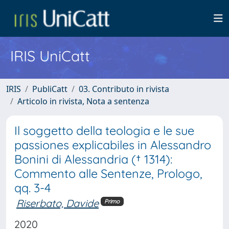
IRIS UniCatt
IRIS
PubliCatt
03. Contributo in rivista
Articolo in rivista, Nota a sentenza
Il soggetto della teologia e le sue
passiones explicabiles in Alessandro
Bonini di Alessandria († 1314):
Commento alle Sentenze, Prologo,
qq. 3-4
Riserbato, Davide
Primo
2020