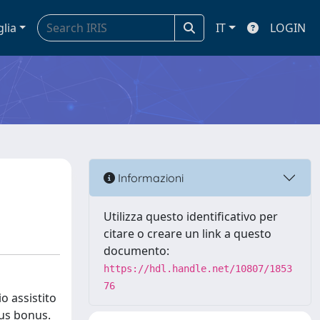
glia
IT
LOGIN
Informazioni
Utilizza questo identificativo per
citare o creare un link a questo
documento:
https://hdl.handle.net/10807/1853
76
o assistito
nus bonus.