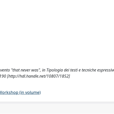
vento "that never was", in Tipologia dei testi e tecniche espressiv
190 [http://hdl.handle.net/10807/1852]
 Workshop (in volume)