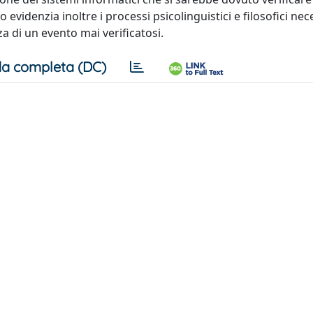
evidenzia inoltre i processi psicolinguistici e filosofici nec
a di un evento mai verificatosi.
a completa (DC)