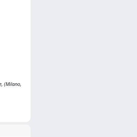
e, (Milano,