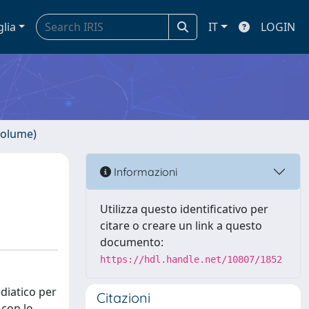
glia
IT
LOGIN
volume)
Informazioni
Utilizza questo identificativo per
citare o creare un link a questo
documento:
https://hdl.handle.net/10807/1852
ediatico per
Citazioni
 con lo