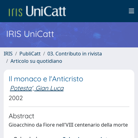
IRIS UniCatt
IRIS
PubliCatt
03. Contributo in rivista
Articolo su quotidiano
Il monaco e l'Anticristo
Potesta', Gian Luca
2002
Abstract
Gioacchino da Fiore nell'VIII centenario della morte