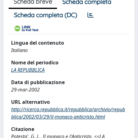
Scheda breve
Scheda completa
Scheda completa (DC)
Lingua del contenuto
Italiano
Nome del periodico
LA REPUBBLICA
Data di pubblicazione
29-mar-2002
URL alternativo
http://ricerca.repubblica.it/repubblica/archivio/repub
blica/2002/03/29/il-monaco-anticristo.html
Citazione
Potesta', G. L., Il monaco e l'Anticristo, <<LA