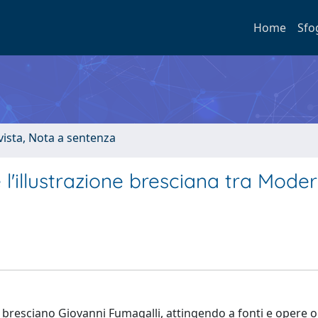
Home
Sfo
ivista, Nota a sentenza
 l'illustrazione bresciana tra Mode
ore bresciano Giovanni Fumagalli, attingendo a fonti e opere o