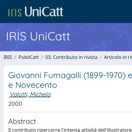
IRIS UniCatt
IRIS
PubliCatt
03. Contributo in rivista
Articolo in r
Giovanni Fumagalli (1899-1970) e
e Novecento
Valotti, Michela
2000
Abstract
Il contributo ripercorre l'intensa attività dell'illustrat