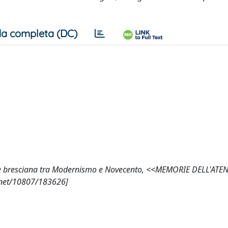
a completa (DC)
zione bresciana tra Modernismo e Novecento, <<MEMORIE DELL'ATE
e.net/10807/183626]