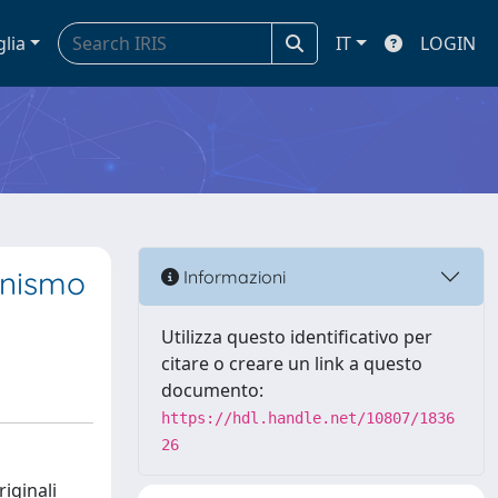
glia
IT
LOGIN
rnismo
Informazioni
Utilizza questo identificativo per
citare o creare un link a questo
documento:
https://hdl.handle.net/10807/1836
26
riginali