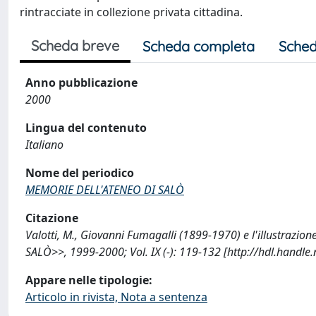
rintracciate in collezione privata cittadina.
Scheda breve
Scheda completa
Sched
Anno pubblicazione
2000
Lingua del contenuto
Italiano
Nome del periodico
MEMORIE DELL'ATENEO DI SALÒ
Citazione
Valotti, M., Giovanni Fumagalli (1899-1970) e l'illustra
SALÒ>>, 1999-2000; Vol. IX (-): 119-132 [http://hdl.handl
Appare nelle tipologie:
Articolo in rivista, Nota a sentenza