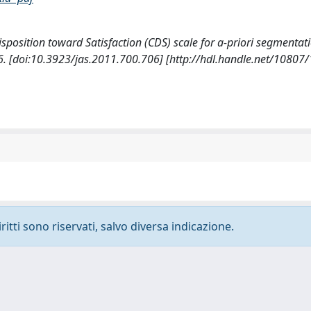
isposition toward Satisfaction (CDS) scale for a-priori segmentat
 [doi:10.3923/jas.2011.700.706] [http://hdl.handle.net/10807
ritti sono riservati, salvo diversa indicazione.