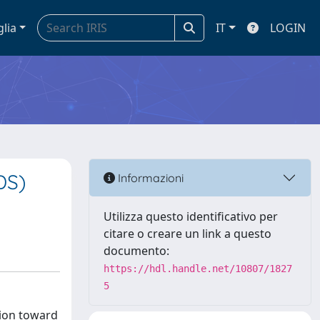
glia
IT
LOGIN
DS)
Informazioni
Utilizza questo identificativo per
citare o creare un link a questo
documento:
https://hdl.handle.net/10807/1827
5
tion toward