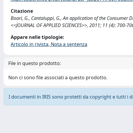
Citazione
Boari, G., Cantaluppi, G., An application of the Consumer D
<<JOURNAL OF APPLIED SCIENCES>>, 2011; 11 (4): 700-706.
Appare nelle tipologie:
Articolo in rivista, Nota a sentenza
File in questo prodotto:
Non ci sono file associati a questo prodotto.
I documenti in IRIS sono protetti da copyright e tutti i di