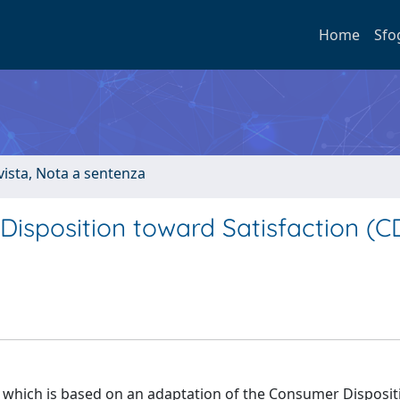
Home
Sfo
ivista, Nota a sentenza
Disposition toward Satisfaction (C
, which is based on an adaptation of the Consumer Disposi