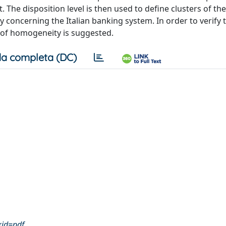
. The disposition level is then used to define clusters of the
 concerning the Italian banking system. In order to verify 
t of homogeneity is suggested.
a completa (DC)
kid=pdf