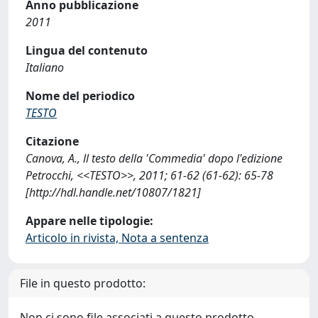
Anno pubblicazione
2011
Lingua del contenuto
Italiano
Nome del periodico
TESTO
Citazione
Canova, A., ll testo della 'Commedia' dopo l'edizione
Petrocchi, <<TESTO>>, 2011; 61-62 (61-62): 65-78
[http://hdl.handle.net/10807/1821]
Appare nelle tipologie:
Articolo in rivista, Nota a sentenza
File in questo prodotto:
Non ci sono file associati a questo prodotto.