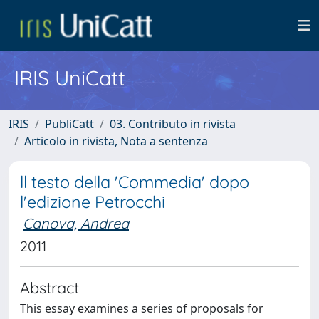
IRIS UniCatt
IRIS
PubliCatt
03. Contributo in rivista
Articolo in rivista, Nota a sentenza
ll testo della 'Commedia' dopo
l'edizione Petrocchi
Canova, Andrea
2011
Abstract
This essay examines a series of proposals for