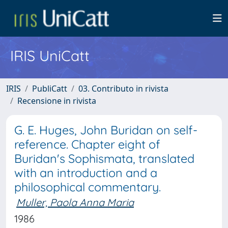
IRIS UniCatt
IRIS
PubliCatt
03. Contributo in rivista
Recensione in rivista
G. E. Huges, John Buridan on self-
reference. Chapter eight of
Buridan's Sophismata, translated
with an introduction and a
philosophical commentary.
Muller, Paola Anna Maria
1986